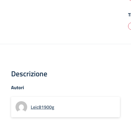
T
Descrizione
Autori
Leic81900g