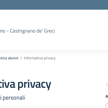
no - Castrignano de' Greci
tica alunni
Informativa privacy
iva privacy
i personali
A