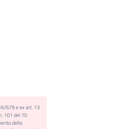
6/679 e ex art. 13
n. 101 del 10
ento della