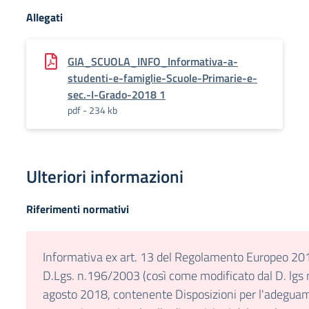
Allegati
GIA_SCUOLA_INFO_Informativa-a-
studenti-e-famiglie-Scuole-Primarie-e-
sec.-I-Grado-2018 1
pdf - 234 kb
Ulteriori informazioni
Riferimenti normativi
Informativa ex art. 13 del Regolamento Europeo 201
D.Lgs. n.196/2003 (così come modificato dal D. lgs 
agosto 2018, contenente Disposizioni per l'adeguam