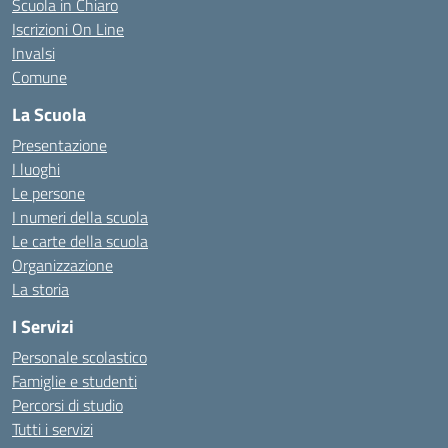
Scuola in Chiaro
Iscrizioni On Line
Invalsi
Comune
La Scuola
Presentazione
I luoghi
Le persone
I numeri della scuola
Le carte della scuola
Organizzazione
La storia
I Servizi
Personale scolastico
Famiglie e studenti
Percorsi di studio
Tutti i servizi