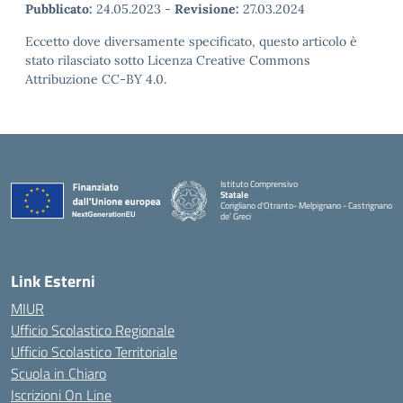
Pubblicato:
24.05.2023
-
Revisione:
27.03.2024
Eccetto dove diversamente specificato, questo articolo è
stato rilasciato sotto Licenza Creative Commons
Attribuzione CC-BY 4.0.
Istituto Comprensivo
Statale
Corigliano d'Otranto- Melpignano - Castrignano
de' Greci
Link Esterni
MIUR
Ufficio Scolastico Regionale
Ufficio Scolastico Territoriale
Scuola in Chiaro
Iscrizioni On Line