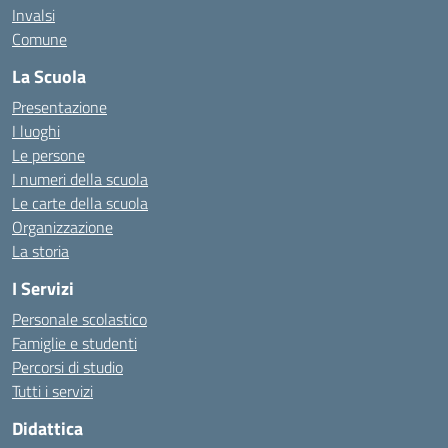
Invalsi
Comune
La Scuola
Presentazione
I luoghi
Le persone
I numeri della scuola
Le carte della scuola
Organizzazione
La storia
I Servizi
Personale scolastico
Famiglie e studenti
Percorsi di studio
Tutti i servizi
Didattica