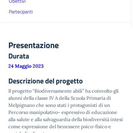
Obiettivi
Partecipanti
Presentazione
Durata
24 Maggio 2023
Descrizione del progetto
Il progetto “Biodiversamente abili” ha coinvolto gli
alunni della classe IV A della Scuola Primaria di
Melpignano che sono stati i protagonisti di un
Percorso manipolativo- espressivo di educazione
alla salute e alla salvaguardia della biodiversità intesi
come espressione del benessere psico-fisico e