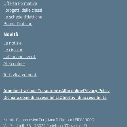
Offerta Formativa
I progetti delle classi
Le schede didattiche
Buone Pratiche
Novità
Le notizie
Le circolari
Calendario eventi
Albo online
Tutti gli argomenti
Amministrazione Trasparente
Albo online
Privacy Policy
Dichiarazione di accessibilità
Obiettivi di accessibilità
Istituto Comprensivo Corigliano D'Otranto LEIC81900G
Via Peschiulli, 53 - 73022 Corigliano D'Otranto (LE)